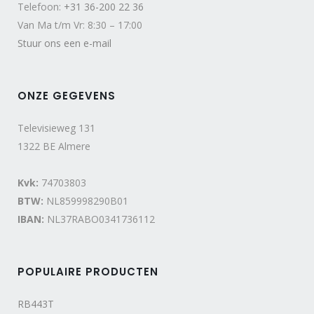
Telefoon:
+31 36-200 22 36
Van Ma t/m Vr: 8:30 – 17:00
Stuur ons een e-mail
ONZE GEGEVENS
Televisieweg 131
1322 BE Almere
Kvk:
74703803
BTW:
NL859998290B01
IBAN:
NL37RABO0341736112
POPULAIRE PRODUCTEN
RB443T