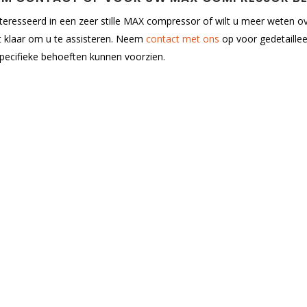
teresseerd in een zeer stille MAX compressor of wilt u meer weten 
t klaar om u te assisteren. Neem
contact met ons
op voor gedetaille
pecifieke behoeften kunnen voorzien.