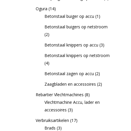
Ogura
(14)
Betonstaal buiger op accu
(1)
Betonstaal buigers op netstroom
(2)
Betonstaal knippers op accu
(3)
Betonstaal knippers op netstroom
(4)
Betonstaal zagen op accu
(2)
Zaagbladen en accessoires
(2)
Rebartier Vlechtmachines
(8)
Vlechtmachine Accu, lader en
accessoires
(3)
Verbruiksartikelen
(17)
Brads
(3)