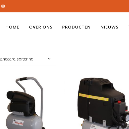
HOME
OVER ONS
PRODUCTEN
NIEUWS
tandaard sortering