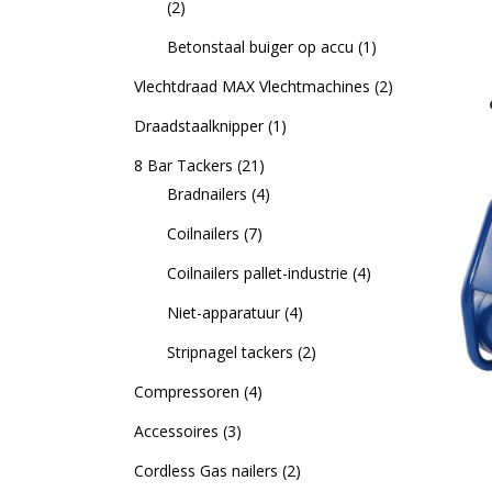
(2)
Betonstaal buiger op accu
(1)
Vlechtdraad MAX Vlechtmachines
(2)
Draadstaalknipper
(1)
8 Bar Tackers
(21)
Bradnailers
(4)
Coilnailers
(7)
Coilnailers pallet-industrie
(4)
Niet-apparatuur
(4)
Stripnagel tackers
(2)
Compressoren
(4)
Accessoires
(3)
Cordless Gas nailers
(2)