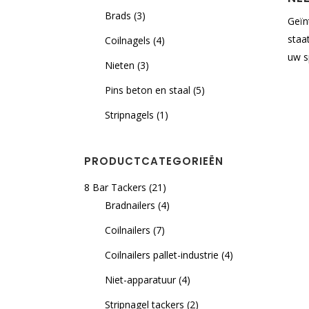
Brads
(3)
Geïn
staa
Coilnagels
(4)
uw s
Nieten
(3)
Pins beton en staal
(5)
Stripnagels
(1)
PRODUCTCATEGORIEËN
8 Bar Tackers
(21)
Bradnailers
(4)
Coilnailers
(7)
Coilnailers pallet-industrie
(4)
Niet-apparatuur
(4)
Stripnagel tackers
(2)