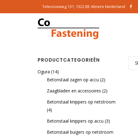
Televisieweg 131, 1322 BE Almere Nederland
PRODUCTCATEGORIEËN
S
Ogura
(14)
Betonstaal zagen op accu
(2)
Zaagbladen en accessoires
(2)
Betonstaal knippers op netstroom
(4)
Betonstaal knippers op accu
(3)
Betonstaal buigers op netstroom