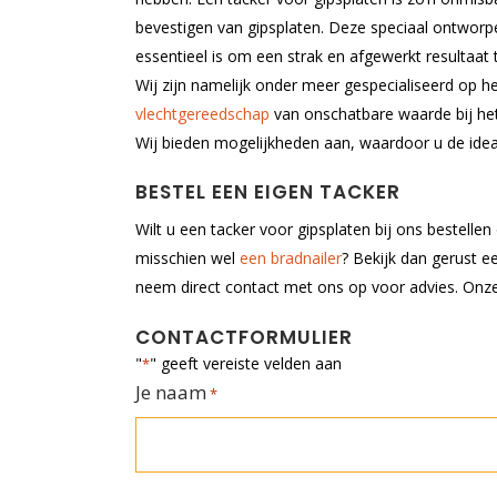
bevestigen van gipsplaten. Deze speciaal ontworp
essentieel is om een strak en afgewerkt resultaat t
Wij zijn namelijk onder meer gespecialiseerd op h
vlechtgereedschap
van onschatbare waarde bij he
Wij bieden mogelijkheden aan, waardoor u de ide
BESTEL EEN EIGEN TACKER
Wilt u een tacker voor gipsplaten bij ons bestell
misschien wel
een bradnailer
? Bekijk dan gerust e
neem direct contact met ons op voor advies. Onze
CONTACTFORMULIER
"
" geeft vereiste velden aan
*
Je naam
*