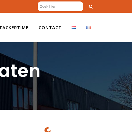
TACKERTIME
CONTACT
laten