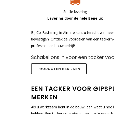
Snelle levering
Levering door de hele Benelux
Bij Co-Fastening in Almere kunt u terecht wanneer
bevestigen. Ontdek de voordelen van een tacker v
professioneel bouwbedrijf!
Schakel ons in voor een tacker voo
PRODUCTEN BEKIJKEN
EEN TACKER VOOR GIPSP
MERKEN
Als u werkzaam bent in de bouw, dan weet u hoe be
hebben. Een tacker voor gipsplaten is zo’n onmisbaa