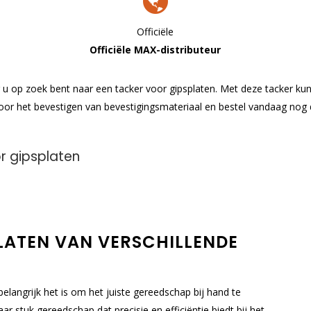
Officiële
Officiële MAX-distributeur
 u op zoek bent naar een tacker voor gipsplaten. Met deze tacker kun
oor het bevestigen van bevestigingsmateriaal en bestel vandaag nog 
r gipsplaten
LATEN VAN VERSCHILLENDE
langrijk het is om het juiste gereedschap bij hand te
r stuk gereedschap dat precisie en efficiëntie biedt bij het