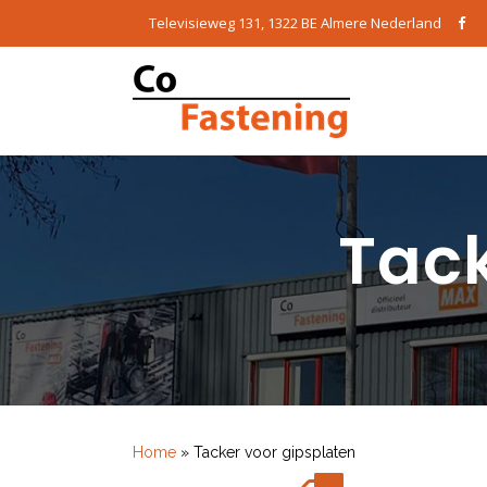
Televisieweg 131, 1322 BE Almere Nederland
Tack
Home
»
Tacker voor gipsplaten