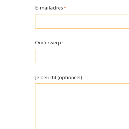
E-mailadres
*
Onderwerp
*
Je bericht (optioneel)