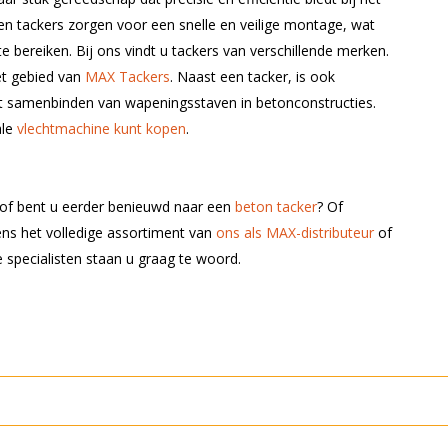
en tackers zorgen voor een snelle en veilige montage, wat
e bereiken. Bij ons vindt u tackers van verschillende merken.
et gebied van
MAX Tackers
. Naast een tacker, is ook
t samenbinden van wapeningsstaven in betonconstructies.
ale
vlechtmachine kunt kopen
.
en of bent u eerder benieuwd naar een
beton tacker
? Of
ens het volledige assortiment van
ons als MAX-distributeur
of
 specialisten staan u graag te woord.