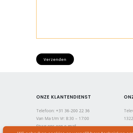
ONZE KLANTENDIENST
ON
Telefoon:
+31 36-200 22 36
Tele
Van Ma t/m Vr: 8:30 – 17:00
1322
Stuur ons een e-mail