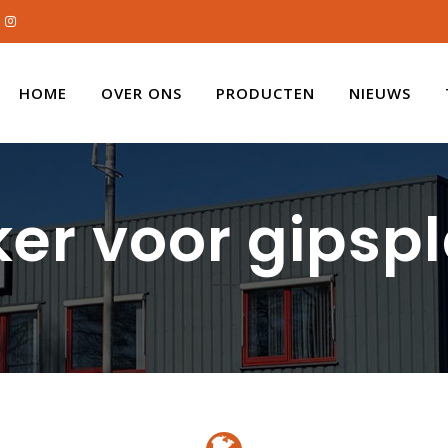
HOME
OVER ONS
PRODUCTEN
NIEUWS
er voor gipsp