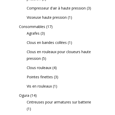
Compresseur d'air à haute pression
(3)
Visseuse haute pression
(1)
Consommables
(17)
Agrafes
(3)
Clous en bandes collées
(1)
Clous en rouleaux pour cloueurs haute
pression
(5)
Clous rouleaux
(4)
Pointes finettes
(3)
Vis en rouleaux
(1)
Ogura
(14)
Cintreuses pour armatures sur batterie
(1)