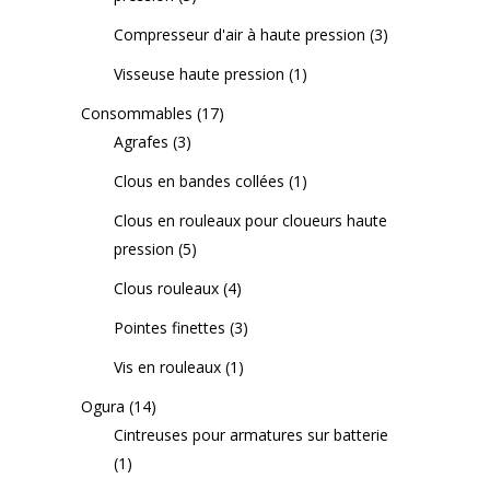
Compresseur d'air à haute pression
(3)
Visseuse haute pression
(1)
Consommables
(17)
Agrafes
(3)
Clous en bandes collées
(1)
Clous en rouleaux pour cloueurs haute
pression
(5)
Clous rouleaux
(4)
Pointes finettes
(3)
Vis en rouleaux
(1)
Ogura
(14)
Cintreuses pour armatures sur batterie
(1)