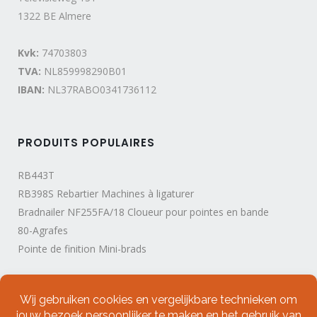
1322 BE Almere
Kvk:
74703803
TVA:
NL859998290B01
IBAN:
NL37RABO0341736112
PRODUITS POPULAIRES
RB443T
RB398S Rebartier Machines à ligaturer
Bradnailer NF255FA/18 Cloueur pour pointes en bande
80-Agrafes
Pointe de finition Mini-brads