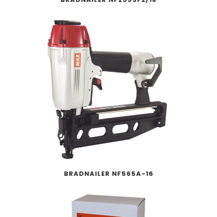
BRADNAILER NF565A-16