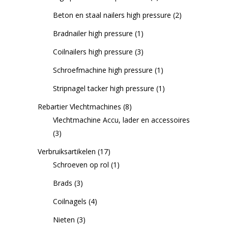
Beton en staal nailers high pressure
(2)
Bradnailer high pressure
(1)
Coilnailers high pressure
(3)
Schroefmachine high pressure
(1)
Stripnagel tacker high pressure
(1)
Rebartier Vlechtmachines
(8)
Vlechtmachine Accu, lader en accessoires
(3)
Verbruiksartikelen
(17)
Schroeven op rol
(1)
Brads
(3)
Coilnagels
(4)
Nieten
(3)