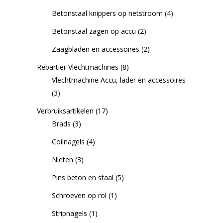
Betonstaal knippers op netstroom
(4)
Betonstaal zagen op accu
(2)
Zaagbladen en accessoires
(2)
Rebartier Vlechtmachines
(8)
Vlechtmachine Accu, lader en accessoires
(3)
Verbruiksartikelen
(17)
Brads
(3)
Coilnagels
(4)
Nieten
(3)
Pins beton en staal
(5)
Schroeven op rol
(1)
Stripnagels
(1)