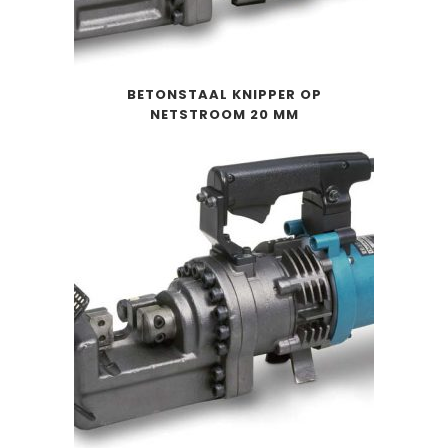
BETONSTAAL KNIPPER OP
NETSTROOM 20 MM