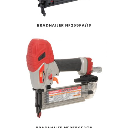
BRADNAILER NF255FA/18
BRADNAILER NF255SF2/18