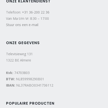
ONZE KLANTENDIENST
Telefoon:
+31 36-200 22 36
Van Ma t/m Vr: 8:30 – 17:00
Stuur ons een e-mail
ONZE GEGEVENS
Televisieweg 131
1322 BE Almere
Kvk:
74703803
BTW:
NL859998290B01
IBAN:
NL37RABO0341736112
POPULAIRE PRODUCTEN