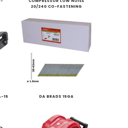
O-
COMPRESSOR LOW NOISE
20/240 CO-FASTENING
A-15
DA BRADS 15GA