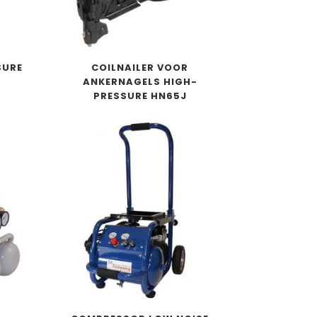
SURE
COILNAILER VOOR
ANKERNAGELS HIGH-
PRESSURE HN65J