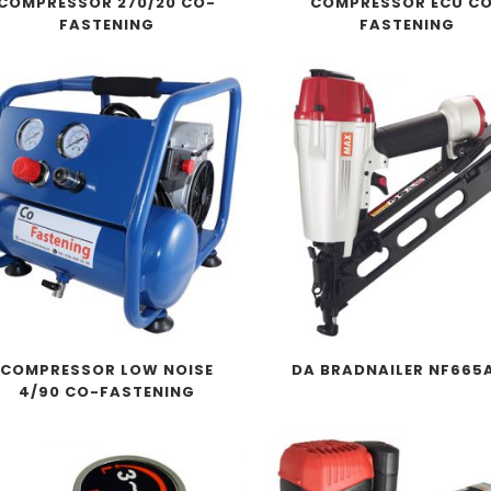
COMPRESSOR 270/20 CO-
COMPRESSOR ECU C
FASTENING
FASTENING
COMPRESSOR LOW NOISE
DA BRADNAILER NF665
4/90 CO-FASTENING