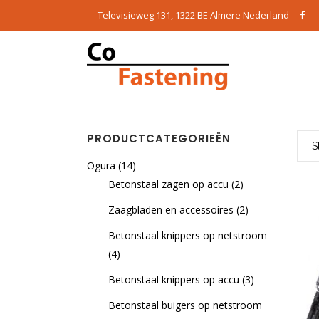
Televisieweg 131, 1322 BE Almere Nederland
PRODUCTCATEGORIEËN
S
Ogura
(14)
Betonstaal zagen op accu
(2)
Zaagbladen en accessoires
(2)
Betonstaal knippers op netstroom
(4)
Betonstaal knippers op accu
(3)
Betonstaal buigers op netstroom