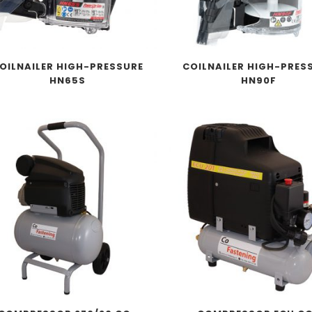
OILNAILER HIGH-PRESSURE
COILNAILER HIGH-PRES
HN65S
HN90F