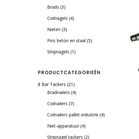
Brads
(3)
Coilnagels
(4)
Nieten
(3)
Pins beton en staal
(5)
Stripnagels
(1)
PRODUCTCATEGORIEËN
8 Bar Tackers
(21)
Bradnailers
(4)
Coilnailers
(7)
Coilnailers pallet-industrie
(4)
Niet-apparatuur
(4)
Stripnagel tackers
(2)