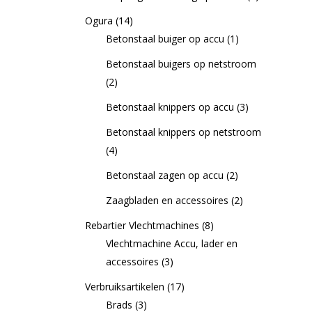
Ogura
(14)
Betonstaal buiger op accu
(1)
Betonstaal buigers op netstroom
(2)
Betonstaal knippers op accu
(3)
Betonstaal knippers op netstroom
(4)
Betonstaal zagen op accu
(2)
Zaagbladen en accessoires
(2)
Rebartier Vlechtmachines
(8)
Vlechtmachine Accu, lader en
accessoires
(3)
Verbruiksartikelen
(17)
Brads
(3)