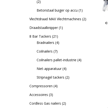
(2)
Betonstaal buiger op accu
(1)
Vlechtdraad MAX Vlechtmachines
(2)
C
Draadstaalknipper
(1)
8 Bar Tackers
(21)
Bradnailers
(4)
Coilnailers
(7)
Coilnailers pallet-industrie
(4)
Niet-apparatuur
(4)
Stripnagel tackers
(2)
Compressoren
(4)
Accessoires
(3)
Cordless Gas nailers
(2)