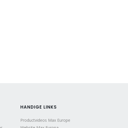
HANDIGE LINKS
Productvideos Max Europe
er
Website Max Europa