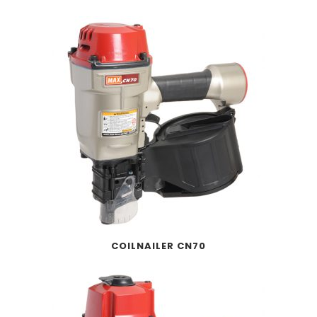
COILNAILER CN70