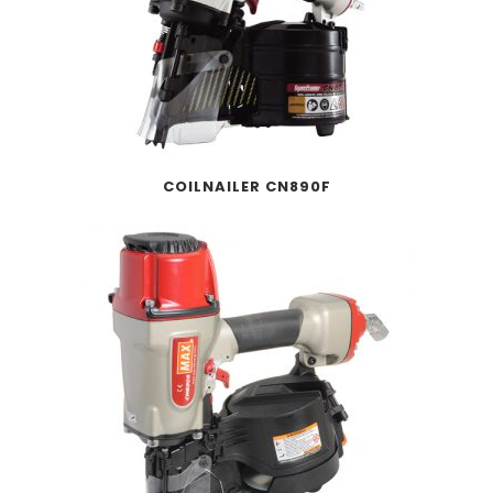
COILNAILER CN890F