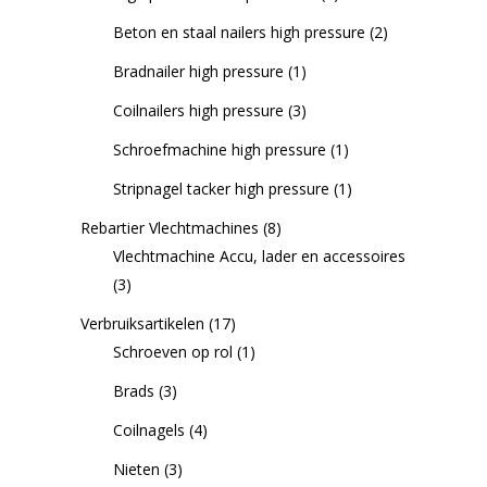
Beton en staal nailers high pressure
(2)
Bradnailer high pressure
(1)
Coilnailers high pressure
(3)
Schroefmachine high pressure
(1)
Stripnagel tacker high pressure
(1)
Rebartier Vlechtmachines
(8)
Vlechtmachine Accu, lader en accessoires
(3)
Verbruiksartikelen
(17)
Schroeven op rol
(1)
Brads
(3)
Coilnagels
(4)
Nieten
(3)