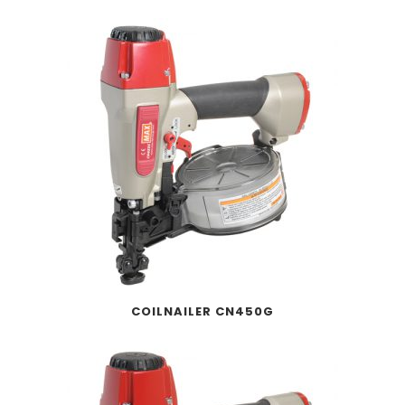
COILNAILER CN450G