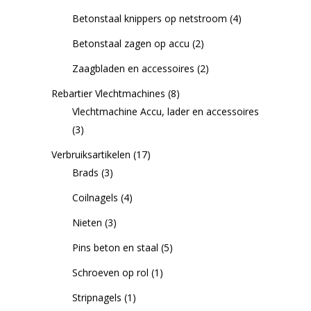
Betonstaal knippers op netstroom
(4)
Betonstaal zagen op accu
(2)
Zaagbladen en accessoires
(2)
Rebartier Vlechtmachines
(8)
Vlechtmachine Accu, lader en accessoires
(3)
Verbruiksartikelen
(17)
Brads
(3)
Coilnagels
(4)
Nieten
(3)
Pins beton en staal
(5)
Schroeven op rol
(1)
Stripnagels
(1)