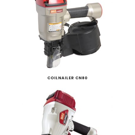
COILNAILER CN80