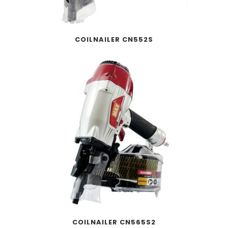
COILNAILER CN552S
COILNAILER CN565S2