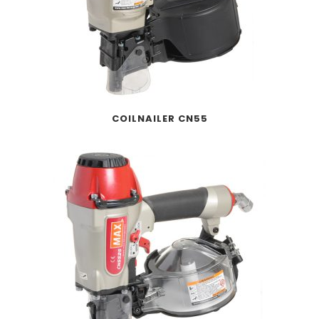
COILNAILER CN55